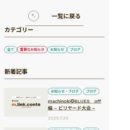
一覧に戻る
カテゴリー
全て
重要なお知らせ
お知らせ
ブログ
新着記事
お知らせ・ブログ
ブログ
machinoki✪BLUES off
編 – ビリヤード大会 –
2025.7.30