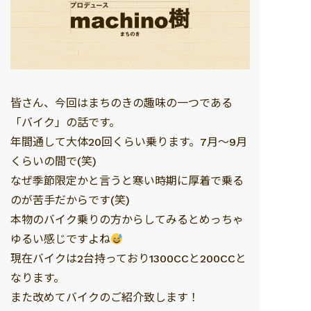
皆さん、今回はまちのきの趣味の一つである
「バイク」の話です。
年間通して大体20回くらい乗ります。7月～9月
くらいの間で(笑)
なぜ季節限定かと言うと寒い時期に厚着で乗る
のが苦手だからです(笑)
本物のバイク乗りの方からしてみるとめっちゃ
ゆるい感じですよね
現在バイクは2台持っており1300CCと200CCと
なります。
また改めてバイクのご紹介致します！