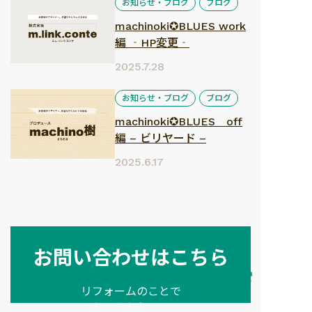
お知らせ・ブログ
ブログ
machinoki✪BLUES work
編 ‐HP変更‐
2025.7.28
お知らせ・ブログ
ブログ
machinoki✪BLUES off
編 – ビリヤード –
2025.6.17
お問い合わせはこちら
リフォームのことで
お困りごとがございましたら、