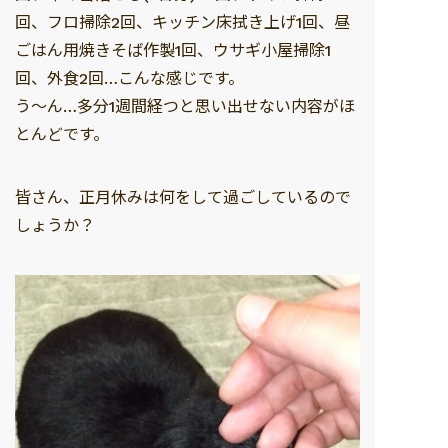
回、フロ掃除2回、キッチン床拭き上げ1回、昼
ごはん用焼きそば作製1回、ウサギ小屋掃除1
回、外食2回…こんな感じです。
う～ん…多分1週間経つと思い出せない内容がほ
とんどです。
皆さん、正月休みは何をして過ごしているので
しょうか？