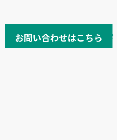
お問い合わせはこちら
リフォームのことで
お困りごとがございましたら、
お気軽にご連絡ください。
お問い合わせ
090-4730-2214
(担当:加藤)
営業時間 9:00〜18:00(不定休)