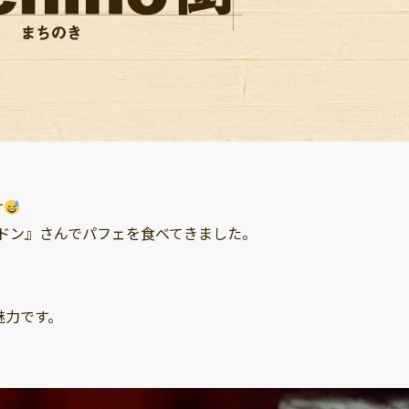
す
ドン』さんでパフェを食べてきました。
魅力です。