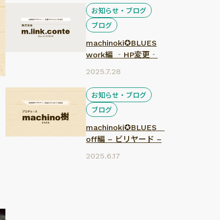
お知らせ・ブログ
ブログ
machinoki✪BLUES
work編 ‐HP変更‐
2025.7.28
お知らせ・ブログ
ブログ
machinoki✪BLUES
off編 – ビリヤード –
2025.6.17