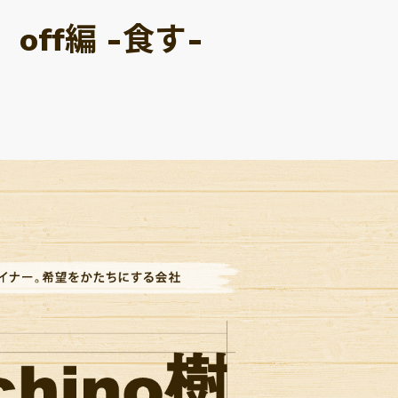
 off編 -食す-