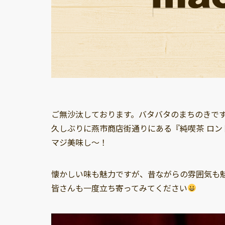
ご無沙汰しております。バタバタのまちのきで
久しぶりに燕市商店街通りにある『純喫茶 ロン
マジ美味し～！
懐かしい味も魅力ですが、昔ながらの雰囲気も
皆さんも一度立ち寄ってみてください