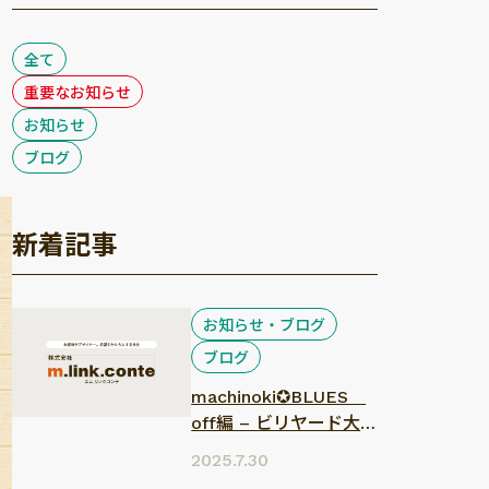
全て
重要なお知らせ
お知らせ
ブログ
新着記事
お知らせ・ブログ
ブログ
machinoki✪BLUES
off編 – ビリヤード大
会 –
2025.7.30