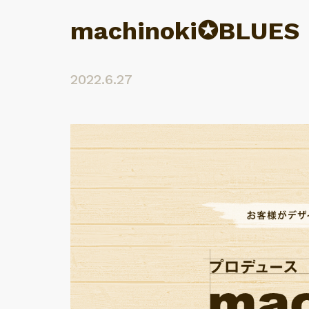
machinoki✪BLUES
2022.6.27