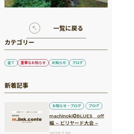
一覧に戻る
カテゴリー
全て
重要なお知らせ
お知らせ
ブログ
新着記事
お知らせ・ブログ
ブログ
machinoki✪BLUES off
編 – ビリヤード大会 –
2025.7.30