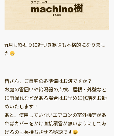
11月も終わりに近づき寒さも本格的になりまし
た
皆さん、ご自宅の冬準備はお済ですか？
お庭の雪囲いや給湯器の点検、屋根・外壁など
に雨漏れなどがある場合はお早めに修繕をお勧
めいたします！
あと、使用していないエアコンの室外機等があ
ればカバーをかけ直接積雪が無いようにしてあ
げるのも長持ちさせる秘訣です