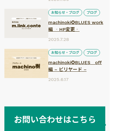
お知らせ・ブログ
ブログ
machinoki✪BLUES work
編 ‐HP変更‐
2025.7.28
お知らせ・ブログ
ブログ
machinoki✪BLUES off
編 – ビリヤード –
2025.6.17
お問い合わせはこちら